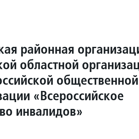
кая районная организац
кой областной организа
ссийской общественной
зации «Всероссийское
во инвалидов»