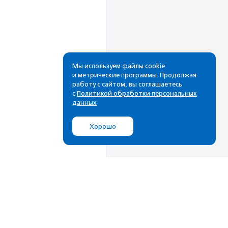
Мы используем файлы cookie
и метрические программы. Продолжая
работу с сайтом, вы соглашаетесь
Рассылка
с
Политикой обработки персональных
данных
Cамые свежие новости,
лучшие материалы в вашем
Хорошо
почтовом ящике
Подписаться