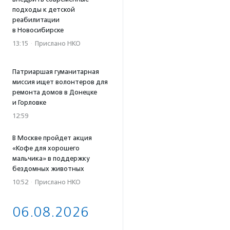
подходы к детской
реабилитации
в Новосибирске
13:15
·
Прислано НКО
Патриаршая гуманитарная
миссия ищет волонтеров для
ремонта домов в Донецке
и Горловке
12:59
В Москве пройдет акция
«Кофе для хорошего
мальчика» в поддержку
бездомных животных
10:52
·
Прислано НКО
06.08.2026