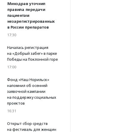
Минздрав уточнил
правила передачи
пациентам
незарегистрированных
в России препаратов
17:30
Началась регистрация
на «Добрый забег» в парке
Победы на Поклонной горе
17:00
Фонд «Наш Норильск»
напомнил об осенней
заявочной кампании
на поддержку социальных
проектов
16:31
Открыт сбор средств
на фестиваль для женщин