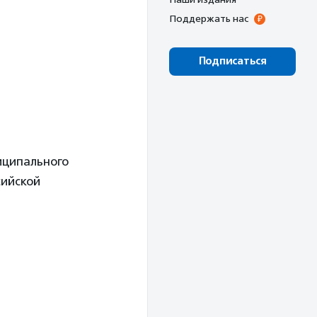
Поддержать нас
Подписаться
иципального
сийской