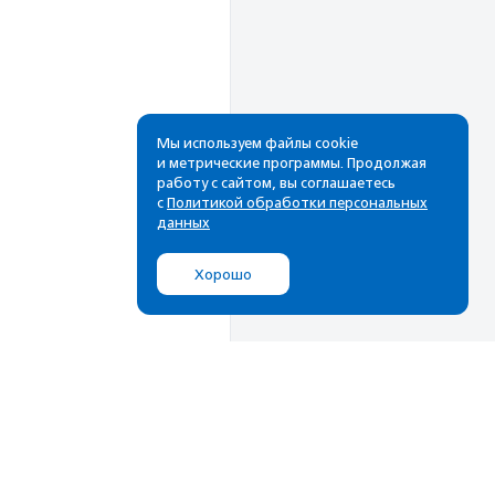
Мы используем файлы cookie
и метрические программы. Продолжая
работу с сайтом, вы соглашаетесь
Рассылка
с
Политикой обработки персональных
данных
Cамые свежие новости,
лучшие материалы в вашем
Хорошо
почтовом ящике
Подписаться