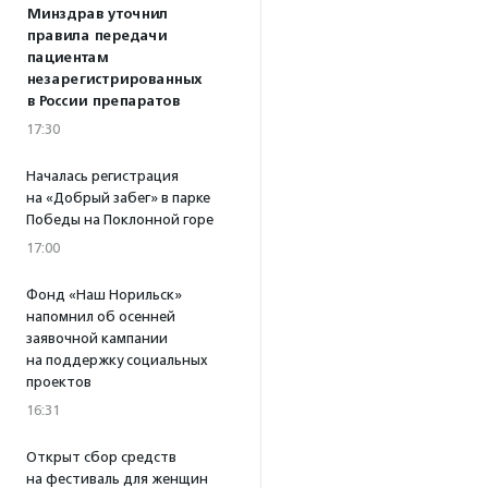
Минздрав уточнил
правила передачи
пациентам
незарегистрированных
в России препаратов
17:30
Началась регистрация
на «Добрый забег» в парке
Победы на Поклонной горе
17:00
Фонд «Наш Норильск»
напомнил об осенней
заявочной кампании
на поддержку социальных
проектов
16:31
Открыт сбор средств
на фестиваль для женщин