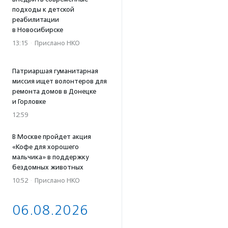
подходы к детской
реабилитации
в Новосибирске
13:15
·
Прислано НКО
Патриаршая гуманитарная
миссия ищет волонтеров для
ремонта домов в Донецке
и Горловке
12:59
В Москве пройдет акция
«Кофе для хорошего
мальчика» в поддержку
бездомных животных
10:52
·
Прислано НКО
06.08.2026