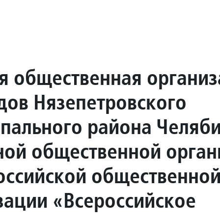
я общественная организ
дов Нязепетровского
пального района Челяб
ной общественной орган
ссийской общественно
зации «Всероссийское