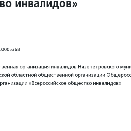
во инвалидов»
00005368
венная организация инвалидов Нязепетровского мун
ской областной общественной организации Общерос
рганизации «Всероссийское общество инвалидов»