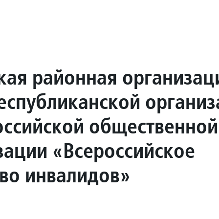
кая районная организац
еспубликанской организ
ссийской общественной
зации «Всероссийское
во инвалидов»