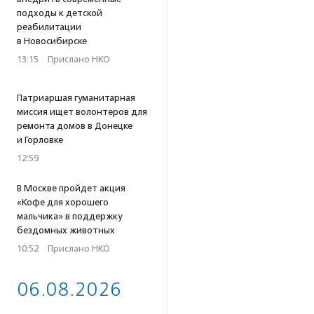
подходы к детской
реабилитации
в Новосибирске
13:15
·
Прислано НКО
Патриаршая гуманитарная
миссия ищет волонтеров для
ремонта домов в Донецке
и Горловке
12:59
В Москве пройдет акция
«Кофе для хорошего
мальчика» в поддержку
бездомных животных
10:52
·
Прислано НКО
06.08.2026