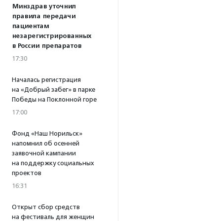
Минздрав уточнил
правила передачи
пациентам
незарегистрированных
в России препаратов
17:30
Началась регистрация
на «Добрый забег» в парке
Победы на Поклонной горе
17:00
Фонд «Наш Норильск»
напомнил об осенней
заявочной кампании
на поддержку социальных
проектов
16:31
Открыт сбор средств
на фестиваль для женщин