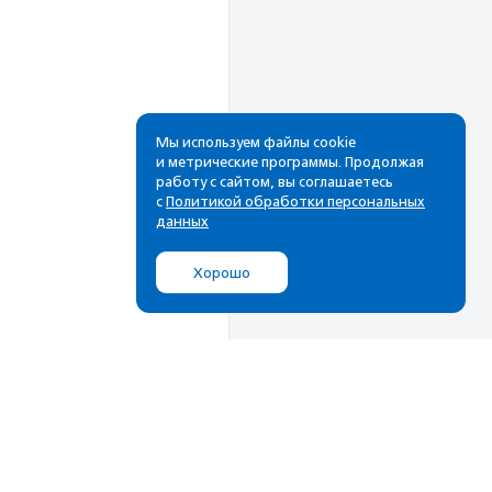
Мы используем файлы cookie
и метрические программы. Продолжая
работу с сайтом, вы соглашаетесь
Рассылка
с
Политикой обработки персональных
данных
Cамые свежие новости,
лучшие материалы в вашем
Хорошо
почтовом ящике
Подписаться