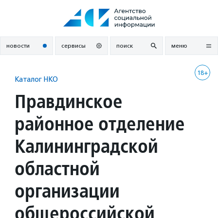
Перейти
к
содержанию
новости
сервисы
поиск
меню
18+
Каталог НКО
Правдинское
районное отделение
Калининградской
областной
организации
общероссийской