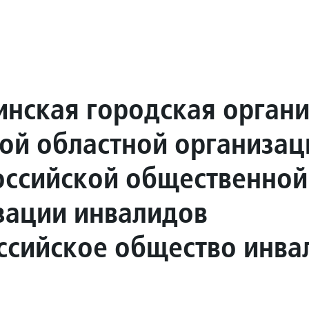
инская городская орган
ой областной организац
ссийской общественной
зации инвалидов
ссийское общество инва