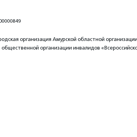
00000849
родская организация Амурской областной организаци
 общественной организации инвалидов «Всероссийск