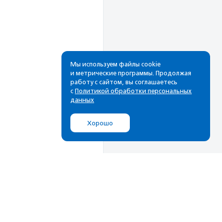
Мы используем файлы cookie
и метрические программы. Продолжая
работу с сайтом, вы соглашаетесь
Рассылка
с
Политикой обработки персональных
данных
Cамые свежие новости,
лучшие материалы в вашем
Хорошо
почтовом ящике
Подписаться