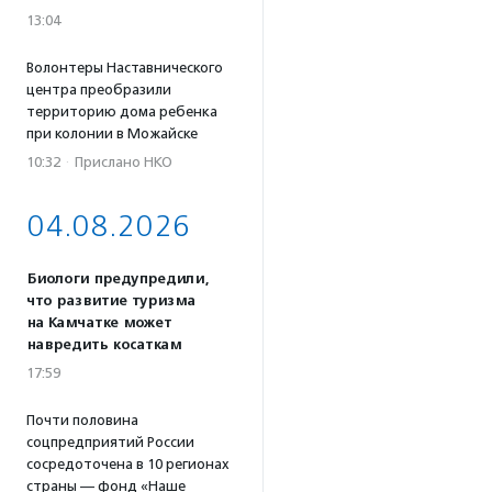
13:04
Волонтеры Наставнического
центра преобразили
территорию дома ребенка
при колонии в Можайске
10:32
·
Прислано НКО
04.08.2026
Биологи предупредили,
что развитие туризма
на Камчатке может
навредить косаткам
17:59
Почти половина
соцпредприятий России
сосредоточена в 10 регионах
страны — фонд «Наше