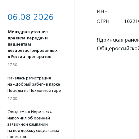
ИНН
06.08.2026
ОГРН
10221
Минздрав уточнил
правила передачи
Ядринская райо
пациентам
Общероссийской
незарегистрированных
в России препаратов
17:30
Началась регистрация
на «Добрый забег» в парке
Победы на Поклонной горе
17:00
Фонд «Наш Норильск»
напомнил об осенней
заявочной кампании
на поддержку социальных
проектов