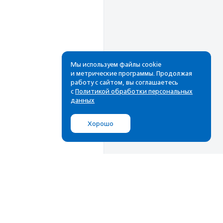
Мы используем файлы cookie
и метрические программы. Продолжая
работу с сайтом, вы соглашаетесь
Рассылка
с
Политикой обработки персональных
данных
Cамые свежие новости,
лучшие материалы в вашем
Хорошо
почтовом ящике
Подписаться