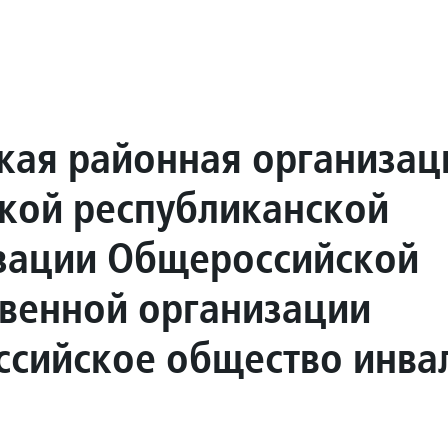
кая районная организац
кой республиканской
зации Общероссийской
венной организации
ссийское общество инва