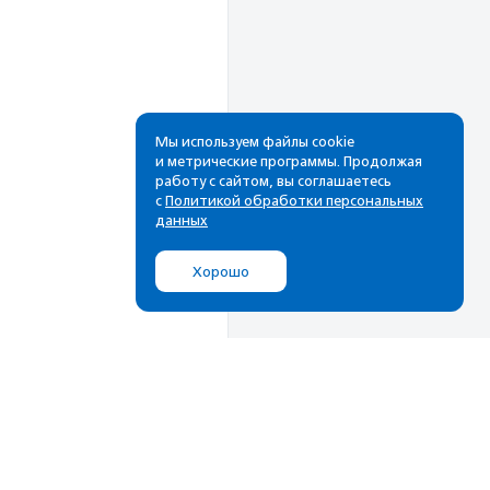
Мы используем файлы cookie
и метрические программы. Продолжая
работу с сайтом, вы соглашаетесь
Рассылка
с
Политикой обработки персональных
данных
Cамые свежие новости,
лучшие материалы в вашем
Хорошо
почтовом ящике
Подписаться