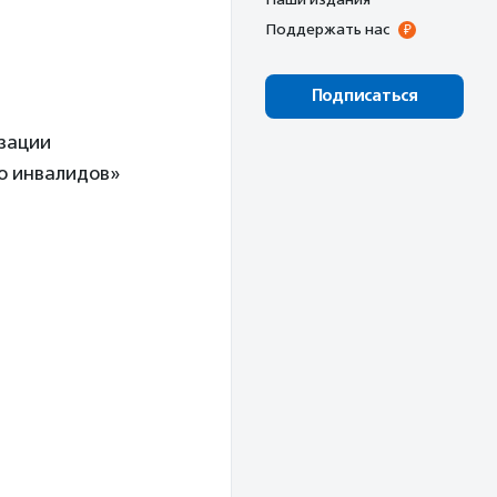
Поддержать нас
Подписаться
изации
о инвалидов»