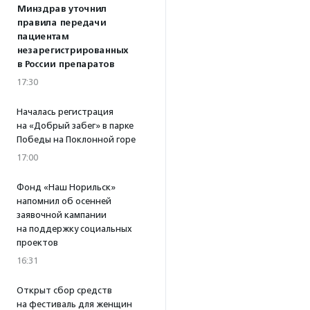
Минздрав уточнил
правила передачи
пациентам
незарегистрированных
в России препаратов
17:30
Началась регистрация
на «Добрый забег» в парке
Победы на Поклонной горе
17:00
Фонд «Наш Норильск»
напомнил об осенней
заявочной кампании
на поддержку социальных
проектов
16:31
Открыт сбор средств
на фестиваль для женщин