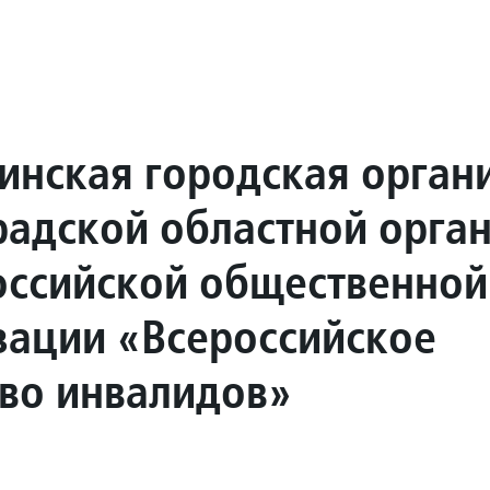
нская городская орган
радской областной орга
ссийской общественной
зации «Всероссийское
во инвалидов»