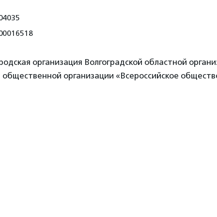
04035
00016518
родская организация Волгоградской областной орган
 общественной организации «Всероссийское обществ