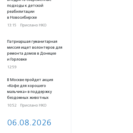
подходы к детской
реабилитации
в Новосибирске
13:15
·
Прислано НКО
Патриаршая гуманитарная
миссия ищет волонтеров для
ремонта домов в Донецке
и Горловке
12:59
В Москве пройдет акция
«Кофе для хорошего
мальчика» в поддержку
бездомных животных
10:52
·
Прислано НКО
06.08.2026