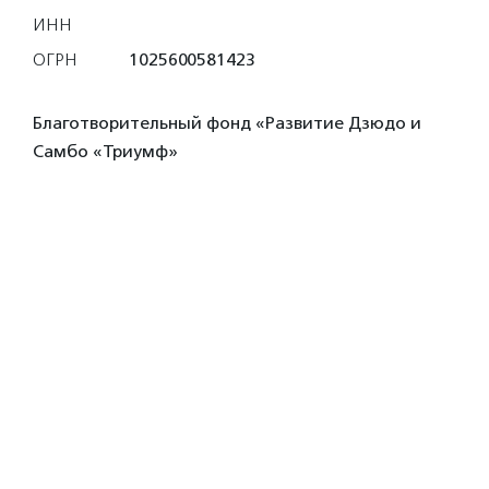
ИНН
ОГРН
1025600581423
Благотворительный фонд «Развитие Дзюдо и
Самбо «Триумф»