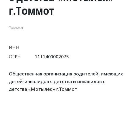
г.Томмот
Томмот
ИНН
ОГРН
1111400002075
Общественная организация родителей, имеющих
детей-инвалидов с детства и инвалидов с
детства «Мотылёк» г.Томмот