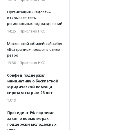
Организация «Радость»
открывает сеть
региональных подразделений
14:25
·
Прислано НКО
Московский юбилейный забег
«Без границ» прошел в стиле
ретро
13:30
·
Прислано НКО
Совфед поддержал
инициативу о бесплатной
юридической помощи
сиротам старше 23 лет
13:19
Президент РФ подписал
закон о новых мерах
поддержки молодежных