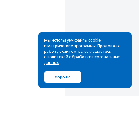
Мы используем файлы cookie
и метрические программы. Продолжая
работу с сайтом, вы соглашаетесь
Рассылка
с
Политикой обработки персональных
данных
Cамые свежие новости,
лучшие материалы в вашем
Хорошо
почтовом ящике
Подписаться