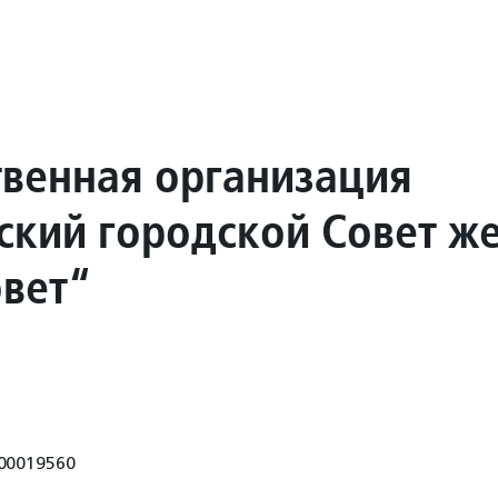
венная организация
ский городской Совет ж
вет“
00019560