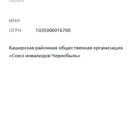
Кашира
ИНН
ОГРН
1035000016700
Каширская районная общественная организация
«Союз инвалидов Чернобыль»