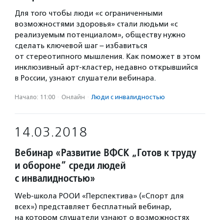
Для того чтобы люди «с ограниченными
возможностями здоровья» стали людьми «с
реализуемым потенциалом», обществу нужно
сделать ключевой шаг – избавиться
от стереотипного мышления. Как поможет в этом
инклюзивный арт-кластер, недавно открывшийся
в России, узнают слушатели вебинара.
Начало: 11:00
·
Онлайн
·
Люди с инвалидностью
14.03.2018
Вебинар «Развитие ВФСК „Готов к труду
и обороне“ среди людей
с инвалидностью»
Web-школа РООИ «Перспектива» («Спорт для
всех») представляет бесплатный вебинар,
на котором слушатели узнают о возможностях