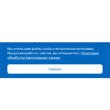
Мы используем файлы cookie и метрические программы.
Продолжая работу с сайтом, вы соглашаетесь с
Политикой
обработки персональных данных
Хорошо