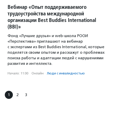
Вебинар «Опыт поддерживаемого
трудоустройства международной
организации Best Buddies International
(BBI)»
Фонд «Лучшие друзья» и web-школа РООИ
«Перспектива» приглашают на вебинар
с экспертами из Best Buddies International, которые
поделятся своим опытом и расскажут о проблемах
поиска работы и адаптации людей с нарушениями
развития и интеллекта.
Начало: 11:00
·
Онлайн
·
Люди с инвалидностью
1
2
3