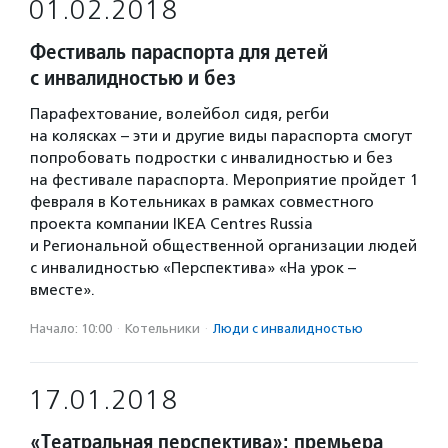
01.02.2018
Фестиваль параспорта для детей
с инвалидностью и без
Парафехтование, волейбол сидя, регби
на колясках – эти и другие виды параспорта смогут
попробовать подростки с инвалидностью и без
на фестивале параспорта. Мероприятие пройдет 1
февраля в Котельниках в рамках совместного
проекта компании IKEA Centres Russia
и Региональной общественной организации людей
с инвалидностью «Перспектива» «На урок –
вместе».
Начало: 10:00
·
Котельники
·
Люди с инвалидностью
17.01.2018
«Театральная перспектива»: премьера