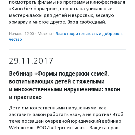
посмотреть фильмы из программы кинофестиваля
«Кино без барьеров», попасть на уникальные
мастер-классы для детей и взрослых, веселую
ярмарку и многое другое. Вход свободный.
Начало: 12:00
·
Москва
·
Благотвори­тель­ность и доброволь­
чест­во
29.11.2017
Вебинар «Формы поддержки семей,
воспитывающих детей с тяжелыми
и множественными нарушениями: закон
и практика»
Дети с множественными нарушениями: как
заставить закон работать «за», а не против? Этой
теме посвящен очередной юридический вебинар
Web-школы РООИ «Перспектива» – Защита прав.