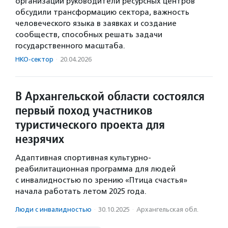
организаций руководители ресурсных центров
обсудили трансформацию сектора, важность
человеческого языка в заявках и создание
сообществ, способных решать задачи
государственного масштаба.
НКО-сектор
·
20.04.2026
В Архангельской области состоялся
первый поход участников
туристического проекта для
незрячих
Адаптивная спортивная культурно-
реабилитационная программа для людей
с инвалидностью по зрению «Птица счастья»
начала работать летом 2025 года.
Люди с инвалидностью
·
30.10.2025
·
Архангельская обл.