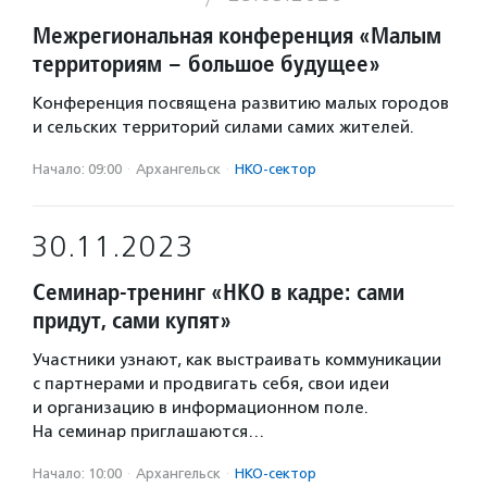
Межрегиональная конференция «Малым
территориям – большое будущее»
Конференция посвящена развитию малых городов
и сельских территорий силами самих жителей.
Начало: 09:00
·
Архангельск
·
НКО-сектор
30.11.2023
Семинар-тренинг «НКО в кадре: сами
придут, сами купят»
Участники узнают, как выстраивать коммуникации
с партнерами и продвигать себя, свои идеи
и организацию в информационном поле.
На семинар приглашаются…
Начало: 10:00
·
Архангельск
·
НКО-сектор