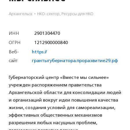
Архангельск
·
НКО-сектор, Ресурсы для НКО
ИНН
2901304470
ОГРН
1212900000840
Веб-
https://
сайт
грантыгубернатора.проразвитие29.рф
Губернаторский центр «Вместе мы сильнее»
учрежден распоряжением правительства
Архангельской области для консолидации людей
и организаций вокруг идеи повышения качества
жизни, создания условий для самореализации,
эффективных общественных механизмов
разрешения любых насущных проблем,