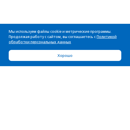
Мы используем файлы cookie и метрические программы.
Продолжая работу с сайтом, вы соглашаетесь с
Политикой
обработки персональных данных
Хорошо