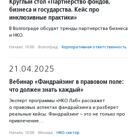
Круглый стол «Партнерство фондов,
бизнеса и государства. Кейс про
инклюзивные практики»
В Волгограде обсудят тренды партнерства бизнеса
и НКО.
Начало: 10:00
·
Волгоград
·
Корпоративная ответственность
21.04.2025
Вебинар «Фандрайзинг в правовом поле:
что должен знать каждый»
Эксперт программы «НКО Лаб» расскажет
о правовых аспектах фандрайзинга и разберет
реальные кейсы. Фандрайзинг – это не только про
привлечение…
Начало: 10:00
·
Москва
·
НКО-сектор