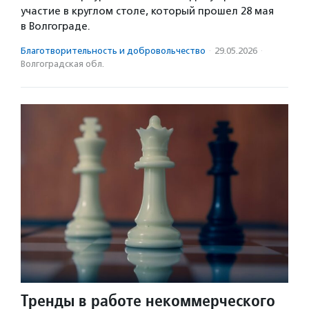
участие в круглом столе, который прошел 28 мая
в Волгограде.
Благотвори­тель­ность и доброволь­чест­во
·
29.05.2026
·
Волгоградская обл.
Тренды в работе некоммерческого