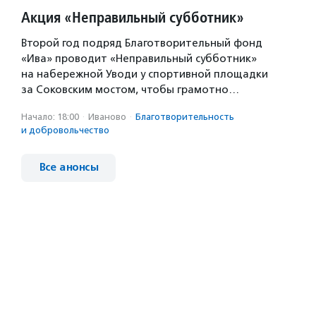
Акция «Неправильный субботник»
Второй год подряд Благотворительный фонд
«Ива» проводит «Неправильный субботник»
на набережной Уводи у спортивной площадки
за Соковским мостом, чтобы грамотно…
Начало: 18:00
·
Иваново
·
Благотвори­тель­ность
и доброволь­чест­во
Все анонсы