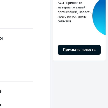
АСИ? Пришлите
материал о вашей
организации, новость,
пресс-релиз, анонс
события.
ля
Прислать новость
е
я