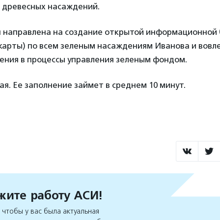
 древесных насаждений.
 направлена на создание открытой информационной 
карты) по всем зеленым насаждениям Иванова и вовл
ления в процессы управления зеленым фондом.
я. Ее заполнение займет в среднем 10 минут.
ите работу АСИ!
чтобы у вас была актуальная