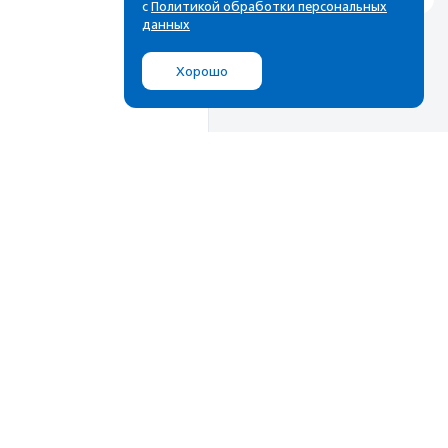
с
Политикой обработки персональных
данных
Хорошо
Мы в соц.сетях