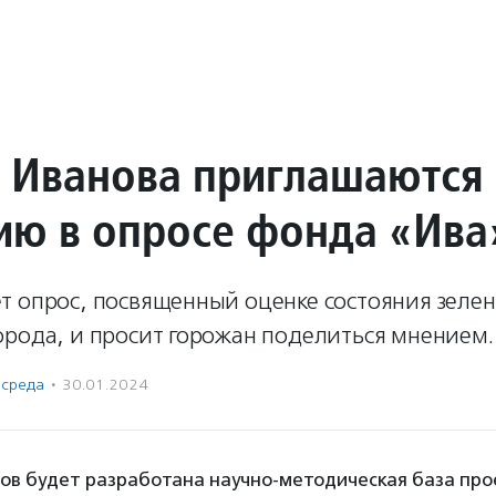
 Иванова приглашаются
тию в опросе фонда «Ива
т опрос, посвященный оценке состояния зеле
орода, и просит горожан поделиться мнением.
среда
·
30.01.2024
тов будет разработана научно-методическая база про