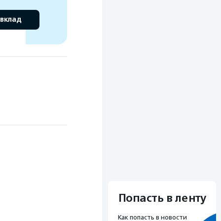
 вклад
Попасть в ленту
Как попасть в новости