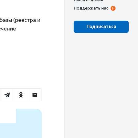
Поддержать нас
базы (реестра и
Подписаться
ечение