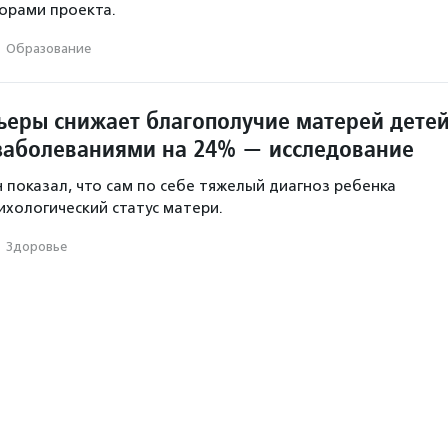
торами проекта.
·
Образование
рьеры снижает благополучие матерей дете
заболеваниями на 24% — исследование
 показал, что сам по себе тяжелый диагноз ребенка
ихологический статус матери.
·
Здоровье