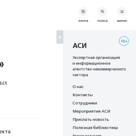
лента
поиск
меню
18+
АСИ
»
Экспертная организация
и информационное
агентство некоммерческого
сектора
ных
О нас
Контакты
Сотрудники
Мероприятия АСИ
Прислать новость
Полезная библиотека
екта
Наши издания