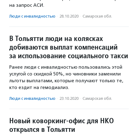
на запрос АСИ.
Люди с инвалидностью
·
28.10.2020
·
Самарская обл.
В Тольятти люди на колясках
добиваются выплат компенсаций
за использование социального такси
Ранее люди с инвалидностью пользовались этой
услугой со скидкой 50%, но чиновники заменили
льготы выплатами, которые получают только те,
кто ездит на гемодиализ.
Люди с инвалидностью
·
23.10.2020
·
Самарская обл.
Новый коворкинг-офис для НКО
открылся в Тольятти