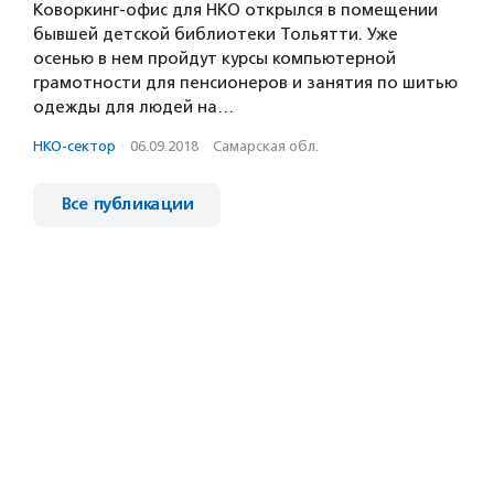
Коворкинг-офис для НКО открылся в помещении
бывшей детской библиотеки Тольятти. Уже
осенью в нем пройдут курсы компьютерной
грамотности для пенсионеров и занятия по шитью
одежды для людей на…
НКО-сектор
·
06.09.2018
·
Самарская обл.
Все публикации