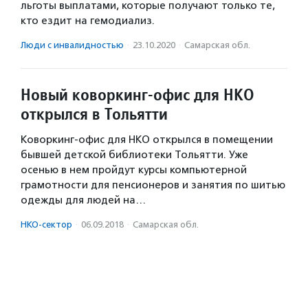
льготы выплатами, которые получают только те,
кто ездит на гемодиализ.
Люди с инвалидностью
·
23.10.2020
·
Самарская обл.
Новый коворкинг-офис для НКО
открылся в Тольятти
Коворкинг-офис для НКО открылся в помещении
бывшей детской библиотеки Тольятти. Уже
осенью в нем пройдут курсы компьютерной
грамотности для пенсионеров и занятия по шитью
одежды для людей на…
НКО-сектор
·
06.09.2018
·
Самарская обл.