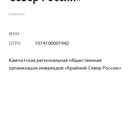
Елизово
ИНН
ОГРН
1074100001942
Камчатская региональная общественная
организация инвалидов «Крайний Север России»