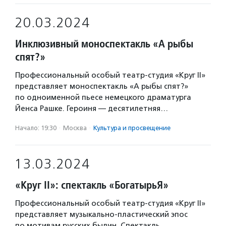
20.03.2024
Инклюзивный моноспектакль «А рыбы
спят?»
Профессиональный особый театр-студия «Круг II»
представляет моноспектакль «А рыбы спят?»
по одноименной пьесе немецкого драматурга
Йенса Рашке. Героиня — десятилетняя…
Начало: 19:30
·
Москва
·
Культура и просвещение
13.03.2024
«Круг II»: спектакль «БогатырьЯ»
Профессиональный особый театр-студия «Круг II»
представляет музыкально-пластический эпос
по мотивам русских былин. Спектакль