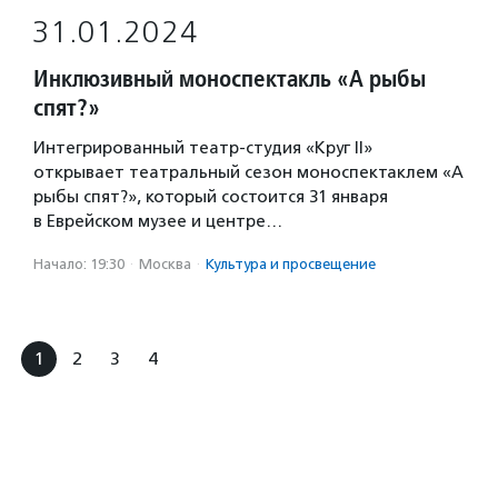
31.01.2024
Инклюзивный моноспектакль «А рыбы
спят?»
Интегрированный театр-студия «Круг II»
открывает театральный сезон моноспектаклем «А
рыбы спят?», который состоится 31 января
в Еврейском музее и центре…
Начало: 19:30
·
Москва
·
Культура и просвещение
1
2
3
4