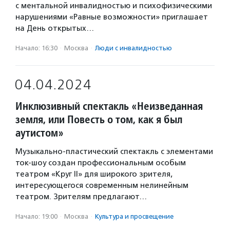
с ментальной инвалидностью и психофизическими
нарушениями «Равные возможности» приглашает
на День открытых…
Начало: 16:30
·
Москва
·
Люди с инвалидностью
04.04.2024
Инклюзивный спектакль «Неизведанная
земля, или Повесть о том, как я был
аутистом»
Музыкально-пластический спектакль с элементами
ток-шоу создан профессиональным особым
театром «Круг II» для широкого зрителя,
интересующегося современным нелинейным
театром. Зрителям предлагают…
Начало: 19:00
·
Москва
·
Культура и просвещение