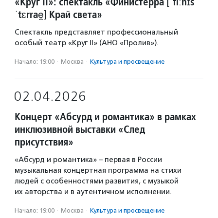
«Круг II»: спектакль «Финистерра [ˈfiːnɪs
ˈtɛrrae̯] Край света»
Спектакль представляет профессиональный
особый театр «Круг II» (АНО «Пролив»).
Начало: 19:00
·
Москва
·
Культура и просвещение
02.04.2026
Концерт «Абсурд и романтика» в рамках
инклюзивной выставки «След
присутствия»
«Абсурд и романтика» – первая в России
музыкальная концертная программа на стихи
людей с особенностями развития, с музыкой
их авторства и в аутентичном исполнении.
Начало: 19:00
·
Москва
·
Культура и просвещение