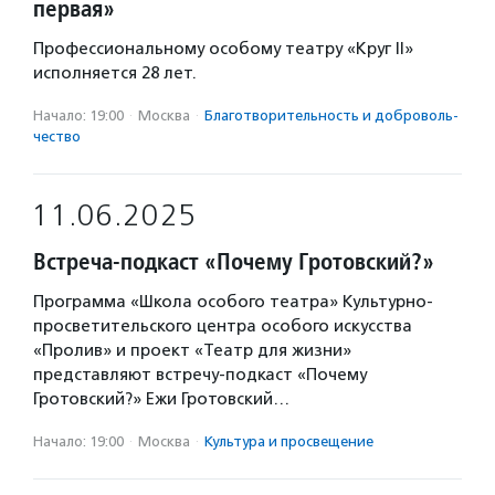
первая»
Профессиональному особому театру «Круг II»
исполняется 28 лет.
Начало: 19:00
·
Москва
·
Благотвори­тель­ность и доброволь­
чест­во
11.06.2025
Встреча-подкаст «Почему Гротовский?»
Программа «Школа особого театра» Культурно-
просветительского центра особого искусства
«Пролив» и проект «Театр для жизни»
представляют встречу-подкаст «Почему
Гротовский?» Ежи Гротовский…
Начало: 19:00
·
Москва
·
Культура и просвещение