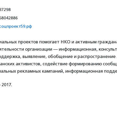
37298
58042886
//соцпроект59.рф
иальных проектов помогает НКО и активным граждан
ятельности организации — информационная, консуль
оддержка, выявление, обобщение и распространение 
анских активистов, содействие формированию сообщ
иальных рекламных кампаний, информационная подд
 2017.