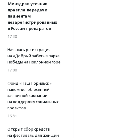
Минздрав уточнил
правила передачи
пациентам
незарегистрированных
в России препаратов
17:30
Началась регистрация
на «Добрый забег» в парке
Победы на Поклонной горе
17:00
Фонд «Наш Норильск»
напомнил об осенней
заявочной кампании
на поддержку социальных
проектов
16:31
Открыт сбор средств
на фестиваль для женщин