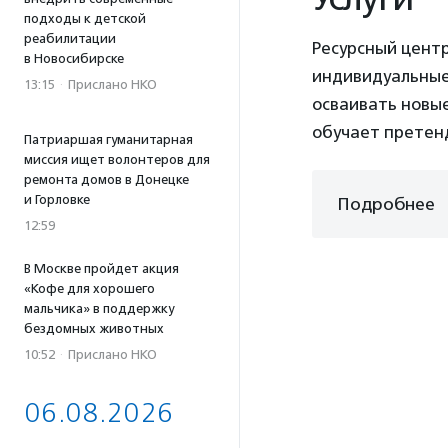
подходы к детской
реабилитации
Ресурсный цент
в Новосибирске
индивидуальные
13:15
·
Прислано НКО
осваивать новы
обучает претен
Патриаршая гуманитарная
миссия ищет волонтеров для
ремонта домов в Донецке
и Горловке
Подробнее
12:59
В Москве пройдет акция
«Кофе для хорошего
мальчика» в поддержку
бездомных животных
10:52
·
Прислано НКО
06.08.2026