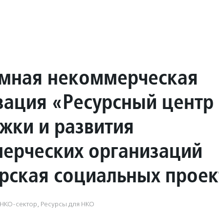
мная некоммерческая
зация «Ресурсный центр
жки и развития
ерческих организаций
рская социальных проек
НКО-сектор, Ресурсы для НКО