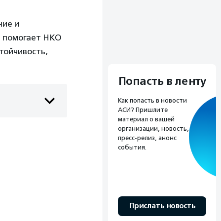
ние и
, помогает НКО
тойчивость,
Попасть в ленту
Как попасть в новости
АСИ? Пришлите
материал о вашей
организации, новость,
пресс-релиз, анонс
события.
Прислать новость