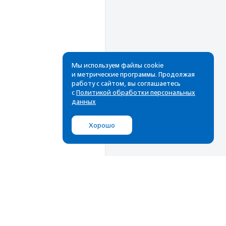
Мы используем файлы cookie
и метрические программы. Продолжая
работу с сайтом, вы соглашаетесь
Рассылка
с
Политикой обработки персональных
данных
Cамые свежие новости,
лучшие материалы в вашем
Хорошо
почтовом ящике
Подписаться