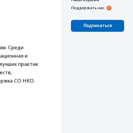
Поддержать нас
Подписаться
ам. Среди
тационная и
лучших практик
еств,
ержка СО НКО.