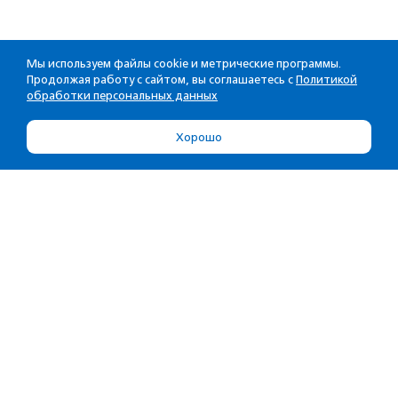
Мы используем файлы cookie и метрические программы.
Продолжая работу с сайтом, вы соглашаетесь с
Политикой
обработки персональных данных
Хорошо