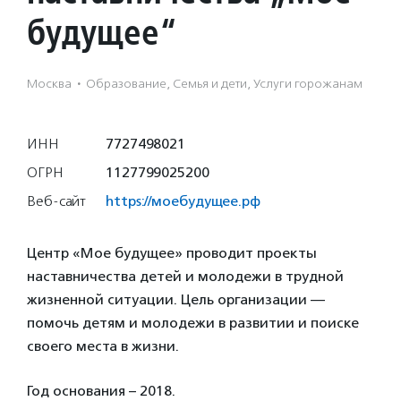
будущее“
Москва
·
Образование, Семья и дети, Услуги горожанам
ИНН
7727498021
ОГРН
1127799025200
Веб-сайт
https://моебудущее.рф
Центр «Мое будущее» проводит проекты
наставничества детей и молодежи в трудной
жизненной ситуации. Цель организации —
помочь детям и молодежи в развитии и поиске
своего места в жизни.
Год основания – 2018.