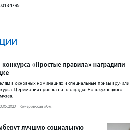
00134795
ции
 конкурса «Простые правила» наградили
цке
лям в основных номинациях и специальные призы вручили
курса. Церемония прошла на площадке Новокузнецкого
музея.
3.05.2023
·
Кемеровская обл.
выберут лучшую социальную