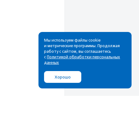
Мы используем файлы cookie
и метрические программы. Продолжая
работу с сайтом, вы соглашаетесь
Рассылка
с
Политикой обработки персональных
данных
Cамые свежие новости,
лучшие материалы в вашем
Хорошо
почтовом ящике
Подписаться