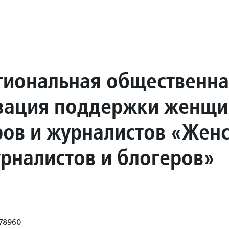
иональная общественна
зация поддержки женщи
ров и журналистов «Жен
урналистов и блогеров»
78960