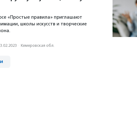
урсе «Простые правила» приглашают
нимации, школы искусств и творческие
она.
3.02.2023
·
Кемеровская обл.
ии