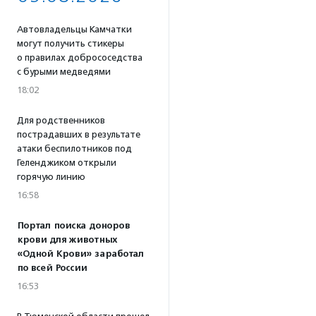
Автовладельцы Камчатки
могут получить стикеры
о правилах добрососедства
с бурыми медведями
18:02
Для родственников
пострадавших в результате
атаки беспилотников под
Геленджиком открыли
горячую линию
16:58
Портал поиска доноров
крови для животных
«Одной Крови» заработал
по всей России
16:53