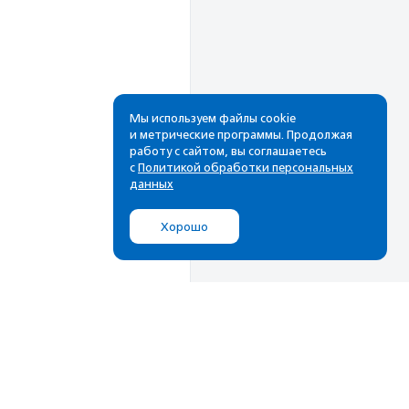
Мы используем файлы cookie
и метрические программы. Продолжая
работу с сайтом, вы соглашаетесь
Рассылка
с
Политикой обработки персональных
данных
Cамые свежие новости,
лучшие материалы в вашем
Хорошо
почтовом ящике
Подписаться