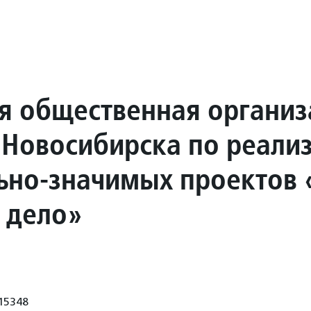
я общественная организ
 Новосибирска по реали
ьно-значимых проектов 
 дело»
15348