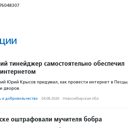
76048307
ции
ий тинейджер самостоятельно обеспечил
 интернетом
й Юрий Крысов придумал, как провести интернет в Песцы
и дворов.
ь и доброволь­чест­во
·
04.08.2020
·
Новосибирская обл.
ске оштрафовали мучителя бобра