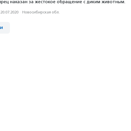
рец наказан за жестокое обращение с диким животным.
20.07.2020
·
Новосибирская обл.
ии