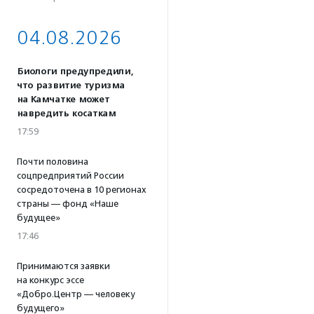
04.08.2026
Биологи предупредили,
что развитие туризма
на Камчатке может
навредить косаткам
17:59
Почти половина
соцпредприятий России
сосредоточена в 10 регионах
страны — фонд «Наше
будущее»
17:46
Принимаются заявки
на конкурс эссе
«Добро.Центр — человеку
будущего»