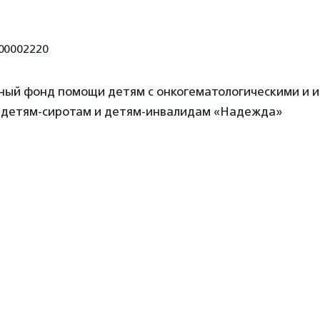
00002220
ный фонд помощи детям с онкогематологическими и 
 детям-сиротам и детям-инвалидам «Надежда»