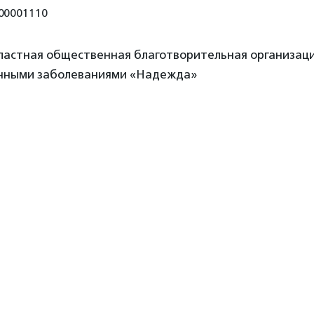
00001110
ластная общественная благотворительная организац
нными заболеваниями «Надежда»