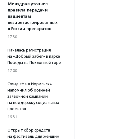
Минздрав уточнил
правила передачи
пациентам
незарегистрированных
в России препаратов
17:30
Началась регистрация
на «Добрый забег» в парке
Победы на Поклонной горе
17:00
Фонд «Наш Норильск»
напомнил об осенней
заявочной кампании
на поддержку социальных
проектов
16:31
Открыт сбор средств
на фестиваль для женщин