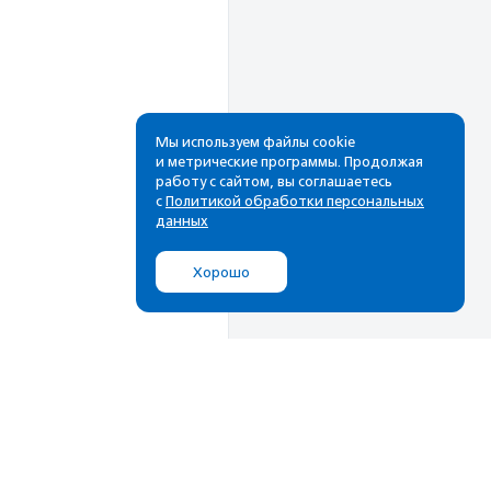
Мы используем файлы cookie
и метрические программы. Продолжая
работу с сайтом, вы соглашаетесь
Рассылка
с
Политикой обработки персональных
данных
Cамые свежие новости,
лучшие материалы в вашем
Хорошо
почтовом ящике
Подписаться