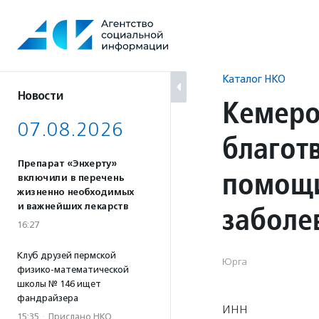
Перейти
к
содержанию
Каталог НКО
Новости
Кемеро
07.08.2026
благот
Препарат «Энхерту»
помощи
включили в перечень
жизненно необходимых
заболе
и важнейших лекарств
16:27
Клуб друзей пермской
Юрга
физико-математической
школы № 146 ищет
фандрайзера
ИНН
15:35
·
Прислано НКО