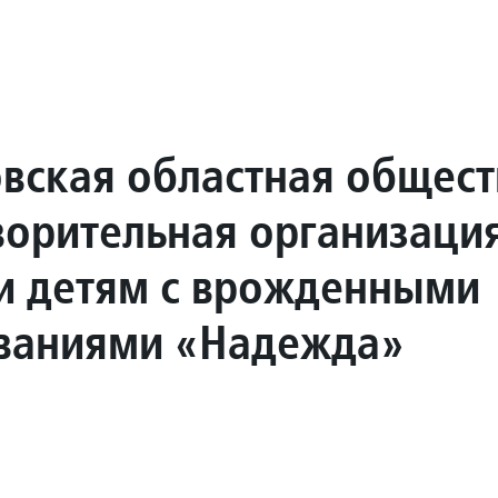
вская областная общест
ворительная организаци
 детям с врожденными
ваниями «Надежда»