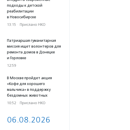
подходы к детской
реабилитации
в Новосибирске
13:15
·
Прислано НКО
Патриаршая гуманитарная
миссия ищет волонтеров для
ремонта домов в Донецке
и Горловке
12:59
В Москве пройдет акция
«Кофе для хорошего
мальчика» в поддержку
бездомных животных
10:52
·
Прислано НКО
06.08.2026