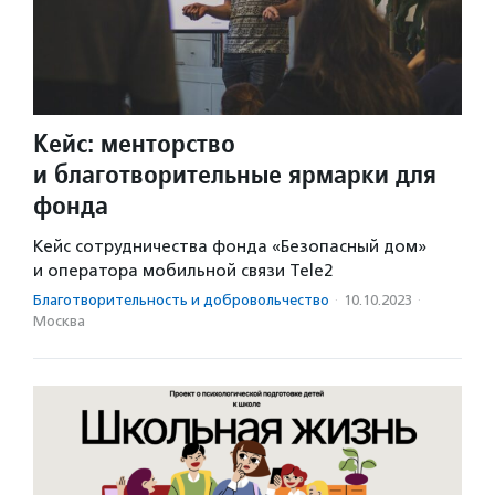
Кейс: менторство
и благотворительные ярмарки для
фонда
Кейс сотрудничества фонда «Безопасный дом»
и оператора мобильной связи Tele2
Благотвори­тель­ность и доброволь­чест­во
·
10.10.2023
·
Москва