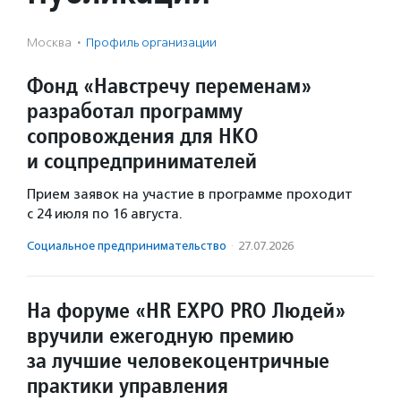
Москва
·
Профиль организации
Фонд «Навстречу переменам»
разработал программу
сопровождения для НКО
и соцпредпринимателей
Прием заявок на участие в программе проходит
с 24 июля по 16 августа.
Социальное предпри­нима­тель­ство
·
27.07.2026
На форуме «HR EXPO PRO Людей»
вручили ежегодную премию
за лучшие человекоцентричные
практики управления