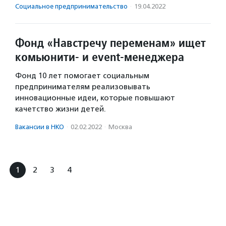
Социальное предпри­нима­тель­ство
·
19.04.2022
Фонд «Навстречу переменам» ищет
комьюнити- и event-менеджера
Фонд 10 лет помогает социальным
предпринимателям реализовывать
инновационные идеи, которые повышают
качетство жизни детей.
Вакансии в НКО
·
02.02.2022
·
Москва
1
2
3
4