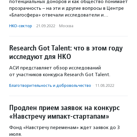
потенциальных доноров и как общество понимает
прозрачность – на эти и другие вопросы в Центре
«Благосфера» отвечали исследователи и…
НКО-сектор
·
21.09.2022
·
Москва
Research Got Talent: что в этом году
исследуют для НКО
АСИ представляет обзор исследований
от участников конкурса Research Got Talent.
Благотвори­тель­ность и доброволь­чест­во
·
11.08.2022
Продлен прием заявок на конкурс
«Навстречу импакт-стартапам»
Фонд «Навстречу переменам» ждет заявок до 3
июля.