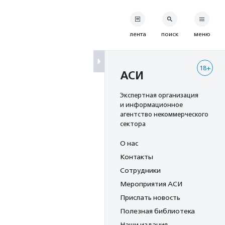
лента
поиск
меню
18+
АСИ
Экспертная организация
и информационное
агентство некоммерческого
сектора
О нас
Контакты
Сотрудники
Мероприятия АСИ
Прислать новость
Полезная библиотека
Наши издания