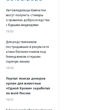
Автовладельцы Камчатки
могут получить стикеры
о правилах добрососедства
с бурыми медведями
18:02
Для родственников
пострадавших в результате
атаки беспилотников под
Геленджиком открыли
горячую линию
16:58
Портал поиска доноров
крови для животных
«Одной Крови» заработал
по всей России
16:53