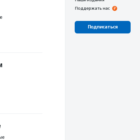
Поддержать нас
е
Подписаться
м
е
ые