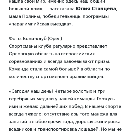
нашла свой мир, именно здесь наш общий
большой дом», – рассказала
Юлия Ставцева
,
мама Полины, победительницы программы
«паралимпийская выездка».
Фото: Бони-клуб (Орёл)
Спортсмены клуба регулярно представляет
Орловскую область на всероссийских
соревнованиях и всегда завоевывают призы.
Команда стала самой большой в области по
количеству спортсменов-паралимпийцев.
«Сегодня наш день! Четыре золотых и три
серебряных медали у нашей команды. Горжусь
ими и желаю дальнейших побед. В нашем спорте
всегда тяжело: отсутствие крытого манежа для
занятий в любое время года, дорогая экипировка
всадников и транспортировка лошадей. Но мы не