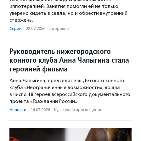
иппотерапией. Занятия помогли ей не только
уверено сидеть в седле, но и обрести внутренний
стержень.
Серии
·
28.07.2026
·
Здоровье
Руководитель нижегородского
конного клуба Анна Чапыгина стала
героиней фильма
Анна Чапыгина, председатель Детского конного
клуба «Неограниченные возможности», вошла
в число 18 героев всероссийского документального
проекта «Гражданин России».
Новости
·
14.07.2026
·
Культура и просвещение