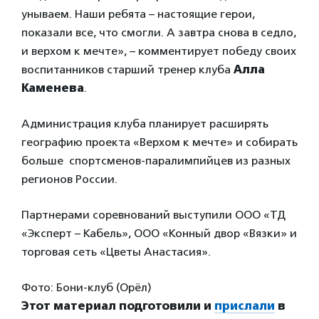
унываем. Наши ребята – настоящие герои,
показали все, что смогли. А завтра снова в седло,
и верхом к мечте», – комментирует победу своих
воспитанников старший тренер клуба
Алла
Каменева
.
Администрация клуба планирует расширять
географию проекта «Верхом к мечте» и собирать
больше спортсменов-паралимпийцев из разных
регионов России.
Партнерами соревнований выступили ООО «ТД
«Эксперт – Кабель», ООО «Конный двор «Вязки» и
торговая сеть «Цветы Анастасия».
Фото: Бони-клуб (Орёл)
Этот материал подготовили и
прислали
в