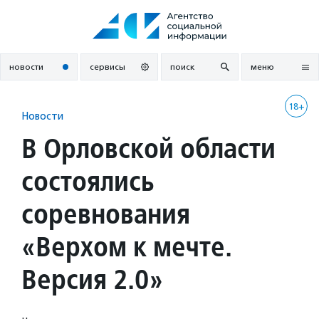
Перейти
к
содержанию
новости
сервисы
поиск
меню
18+
Новости
В Орловской области
состоялись
соревнования
«Верхом к мечте.
Версия 2.0»