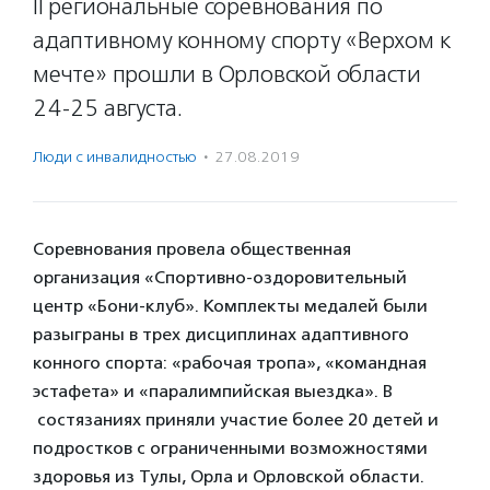
II региональные соревнования по
адаптивному конному спорту «Верхом к
мечте» прошли в Орловской области
24-25 августа.
Люди с инвалидностью
·
27.08.2019
Соревнования провела общественная
организация «Спортивно-оздоровительный
центр «Бони-клуб». Комплекты медалей были
разыграны в трех дисциплинах адаптивного
конного спорта: «рабочая тропа», «командная
эстафета» и «паралимпийская выездка». В
состязаниях приняли участие более 20 детей и
подростков с ограниченными возможностями
здоровья из Тулы, Орла и Орловской области.