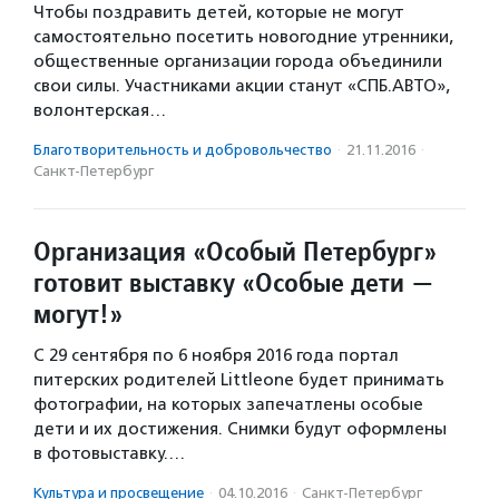
Чтобы поздравить детей, которые не могут
самостоятельно посетить новогодние утренники,
общественные организации города объединили
свои силы. Участниками акции станут «СПБ.АВТО»,
волонтерская…
Благотвори­тель­ность и доброволь­чест­во
·
21.11.2016
·
Санкт-Петербург
Организация «Особый Петербург»
готовит выставку «Особые дети —
могут!»
С 29 сентября по 6 ноября 2016 года портал
питерских родителей Littleone будет принимать
фотографии, на которых запечатлены особые
дети и их достижения. Снимки будут оформлены
в фотовыставку.…
Культура и просвещение
·
04.10.2016
·
Санкт-Петербург