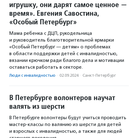
игрушку, они дарят самое ценное —
время». Евгения Савостина,
«Особый Петербург»
Мама ребенка с ДЦП, рукодельница
и руководитель благотворительной ярмарки
«Особый Петербург — детям» о проблемах
в области поддержки детей с инвалидностью,
вязании крючком ради благого дела и мотивации
оставаться работать в секторе.
Люди с инвалидностью
·
02.09.2024
·
Санкт-Петербург
В Петербурге волонтеров научат
валять из шерсти
В Петербурге волонтеры будут учиться проводить
мастер-классы по валянию из шерсти для детей
и взрослых с инвалидностью, а также для людей
старшего поколения.