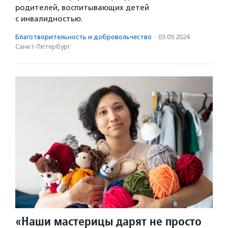
родителей, воспитывающих детей
с инвалидностью.
Благотвори­тель­ность и доброволь­чест­во
·
03.09.2024
·
Санкт-Петербург
«Наши мастерицы дарят не просто