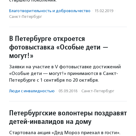
Благотвори­тель­ность и доброволь­чест­во
·
15.02.2019
·
Санкт-Петербург
В Петербурге откроется
фотовыставка «Особые дети —
могут!»
Заявки на участие в V фотовыставке достижений
«Особые дети — могут!» принимаются в Санкт-
Петербурге с 1 сентября по 20 октября.
Люди с инвалидностью
·
05.09.2018
·
Санкт-Петербург
Петербургские волонтеры поздравят
детей-инвалидов на дому
Стартовала акция «Дед Мороз приехал в гости».