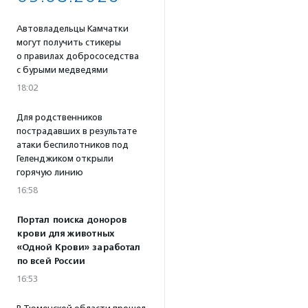
Автовладельцы Камчатки
могут получить стикеры
о правилах добрососедства
с бурыми медведями
18:02
Для родственников
пострадавших в результате
атаки беспилотников под
Геленджиком открыли
горячую линию
16:58
Портал поиска доноров
крови для животных
«Одной Крови» заработал
по всей России
16:53