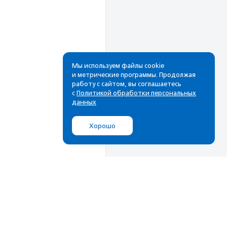
Мы используем файлы cookie
и метрические программы. Продолжая
работу с сайтом, вы соглашаетесь
Рассылка
с
Политикой обработки персональных
данных
Cамые свежие новости,
лучшие материалы в вашем
Хорошо
почтовом ящике
Подписаться