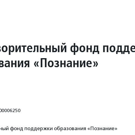
ворительный фонд подд
вания «Познание»
00006250
ный фонд поддержки образования «Познание»