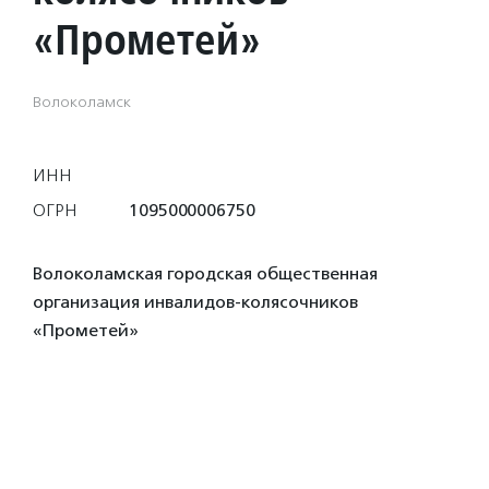
«Прометей»
Волоколамск
ИНН
ОГРН
1095000006750
Волоколамская городская общественная
организация инвалидов-колясочников
«Прометей»