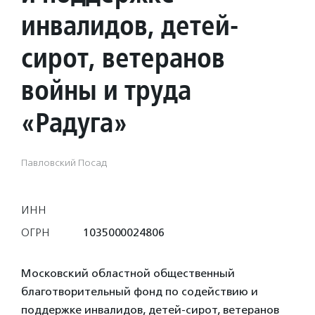
инвалидов, детей-
сирот, ветеранов
войны и труда
«Радуга»
Павловский Посад
ИНН
ОГРН
1035000024806
Московский областной общественный
благотворительный фонд по содействию и
поддержке инвалидов, детей-сирот, ветеранов