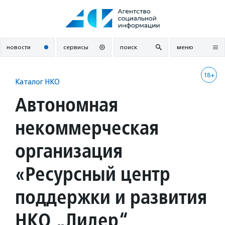
Перейти
к
содержанию
новости
сервисы
поиск
меню
18+
Каталог НКО
Автономная
некоммерческая
организация
«Ресурсный центр
поддержки и развития
НКО „Лидер“