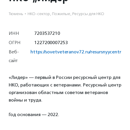
Тюмень
·
НКО-сектор, Пожилые, Ресурсы для НКО
ИНН
7203537210
ОГРН
1227200007253
Веб-
https://sovetveteranov72.ru/resursnyycentr
сайт
«Лидер» — первый в России ресурсный центр для
НКО, работающих с ветеранами. Ресурсный центр
организован областным советом ветеранов
войны и труда.
Год основания — 2022.