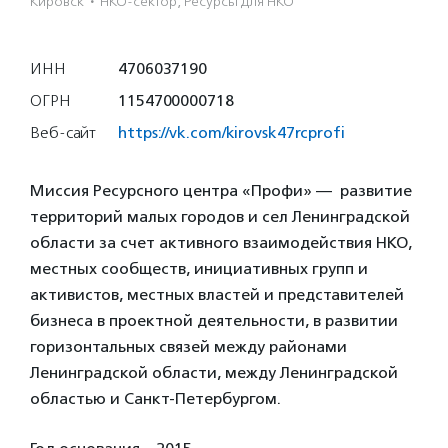
Кировск
·
НКО-сектор, Ресурсы для НКО
ИНН
4706037190
ОГРН
1154700000718
Веб-сайт
https://vk.com/kirovsk47rcprofi
Миссия Ресурсного центра «Профи» — развитие
территорий малых городов и сел Ленинградской
области за счет активного взаимодействия НКО,
местных сообществ, инициативных групп и
активистов, местных властей и представителей
бизнеса в проектной деятельности, в развитии
горизонтальных связей между районами
Ленинградской области, между Ленинградской
областью и Санкт-Петербургом.