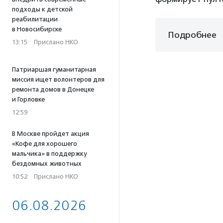
подходы к детской
реабилитации
в Новосибирске
Подробнее
13:15
·
Прислано НКО
Патриаршая гуманитарная
миссия ищет волонтеров для
ремонта домов в Донецке
и Горловке
12:59
В Москве пройдет акция
«Кофе для хорошего
мальчика» в поддержку
бездомных животных
10:52
·
Прислано НКО
06.08.2026