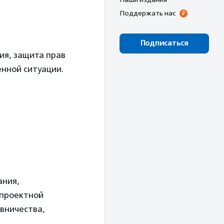
Поддержать нас
Подписаться
я, защита прав
енной ситуации.
ания,
 проектной
вничества,
.