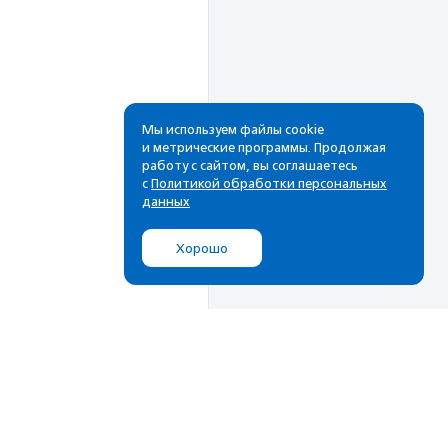
Мы используем файлы cookie
и метрические программы. Продолжая
работу с сайтом, вы соглашаетесь
Рассылка
с
Политикой обработки персональных
данных
Cамые свежие новости,
лучшие материалы в вашем
Хорошо
почтовом ящике
Подписаться