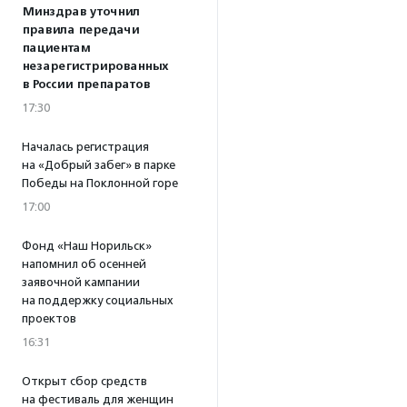
Минздрав уточнил
правила передачи
пациентам
незарегистрированных
в России препаратов
17:30
Началась регистрация
на «Добрый забег» в парке
Победы на Поклонной горе
17:00
Фонд «Наш Норильск»
напомнил об осенней
заявочной кампании
на поддержку социальных
проектов
16:31
Открыт сбор средств
на фестиваль для женщин