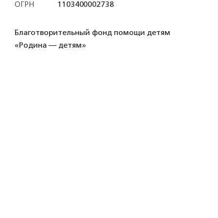
ОГРН
1103400002738
Благотворительный фонд помощи детям
«Родина — детям»