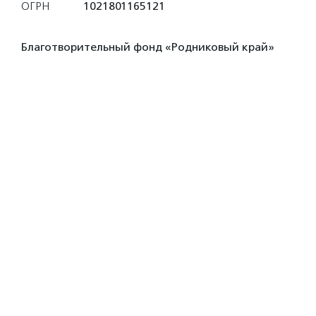
ОГРН
1021801165121
Благотворительный фонд «Родниковый край»