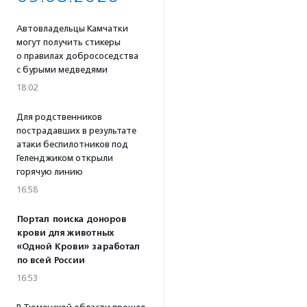
Автовладельцы Камчатки
могут получить стикеры
о правилах добрососедства
с бурыми медведями
18:02
Для родственников
пострадавших в результате
атаки беспилотников под
Геленджиком открыли
горячую линию
16:58
Портал поиска доноров
крови для животных
«Одной Крови» заработал
по всей России
16:53