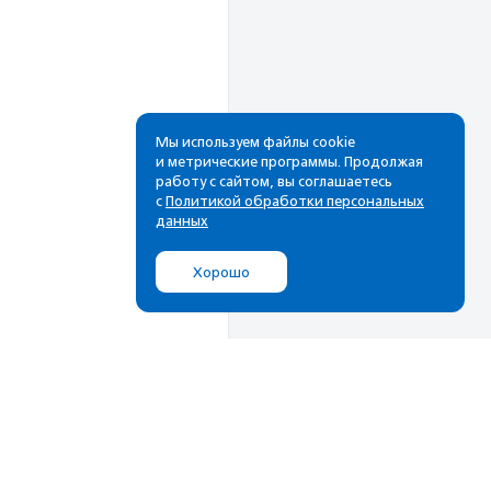
Мы используем файлы cookie
и метрические программы. Продолжая
работу с сайтом, вы соглашаетесь
Рассылка
с
Политикой обработки персональных
данных
Cамые свежие новости,
лучшие материалы в вашем
Хорошо
почтовом ящике
Подписаться