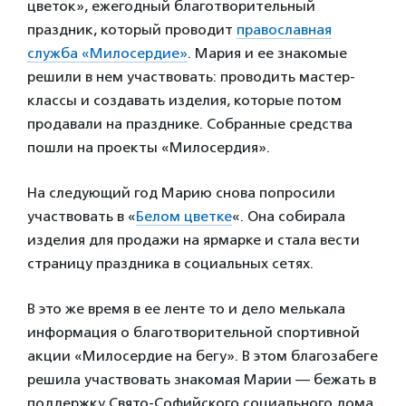
цветок», ежегодный благотворительный
праздник, который проводит
православная
служба «Милосердие»
. Мария и ее знакомые
решили в нем участвовать: проводить мастер-
классы и создавать изделия, которые потом
продавали на празднике. Собранные средства
пошли на проекты «Милосердия».
На следующий год Марию снова попросили
участвовать в «
Белом цветке
«. Она собирала
изделия для продажи на ярмарке и стала вести
страницу праздника в социальных сетях.
В это же время в ее ленте то и дело мелькала
информация о благотворительной спортивной
акции «Милосердие на бегу». В этом благозабеге
решила участвовать знакомая Марии — бежать в
поддержку Свято-Софийского социального дома