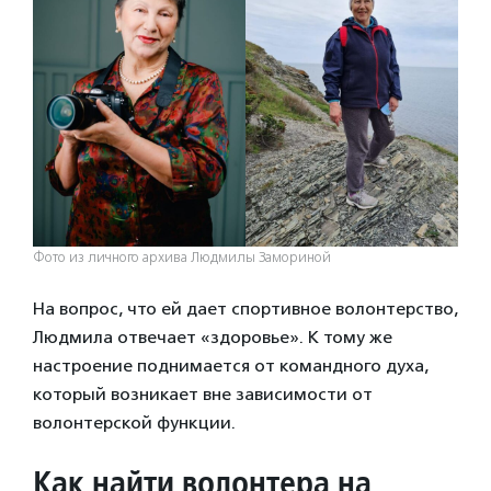
Фото из личного архива Людмилы Замориной
На вопрос, что ей дает спортивное волонтерство,
Людмила отвечает «здоровье». К тому же
настроение поднимается от командного духа,
который возникает вне зависимости от
волонтерской функции.
Как найти волонтера на