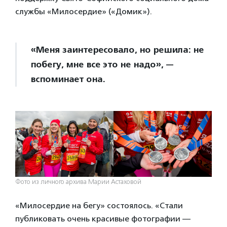
службы «Милосердие» («Домик»).
«Меня заинтересовало, но решила: не
побегу, мне все это не надо», —
вспоминает она.
Фото из личного архива Марии Астаховой
«Милосердие на бегу» состоялось. «Стали
публиковать очень красивые фотографии —