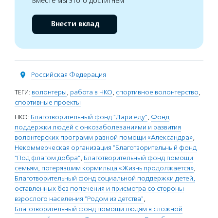
Вместе мы этого достигнем
Внести вклад
Российская Федерация
ТЕГИ:
волонтеры
,
работа в НКО
,
спортивное волонтерство
,
спортивные проекты
НКО:
Благотворительный фонд "Дари еду"
,
Фонд
поддержки людей с онкозаболеваниями и развития
волонтерских программ равной помощи «Александра»
,
Некоммерческая организация "Благотворительный фонд
"Под флагом добра"
,
Благотворительный фонд помощи
семьям, потерявшим кормильца «Жизнь продолжается»
,
Благотворительный фонд социальной поддержки детей,
оставленных без попечения и присмотра со стороны
взрослого населения "Родом из детства"
,
Благотворительный фонд помощи людям в сложной