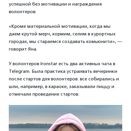
успешной без мотивации и награждения
волонтеров.
«Кроме материальной мотивации, когда мы
даем крутой мерч, кормим, селим в курортных
городах, мы стараемся создавать комьюнити», —
говорит Яна.
У волонтеров Ironstar есть два активных чата в
Telegram. Была практика устраивать вечеринки
после стартов для волонтеров: все собирались и
шли, например, в караоке, заказывали пиццу и
отмечали проведение стартов.