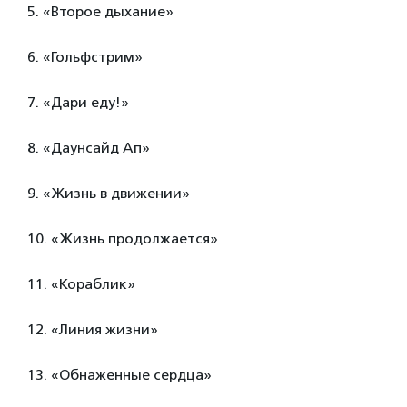
5. «Второе дыхание»
6. «Гольфстрим»
7. «Дари еду!»
8. «Даунсайд Ап»
9. «Жизнь в движении»
10. «Жизнь продолжается»
11. «Кораблик»
12. «Линия жизни»
13. «Обнаженные сердца»