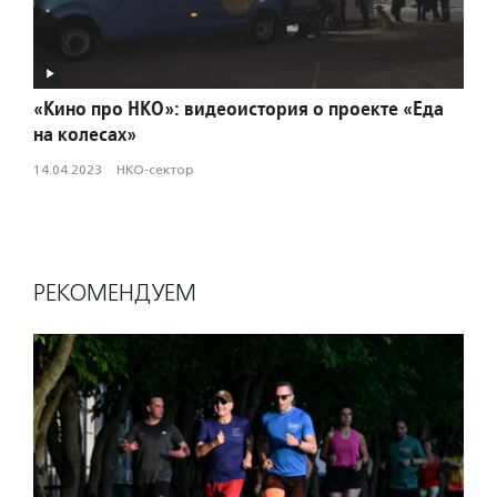
«Кино про НКО»: видеоистория о проекте «Еда
на колесах»
14.04.2023
·
НКО-сектор
РЕКОМЕНДУЕМ