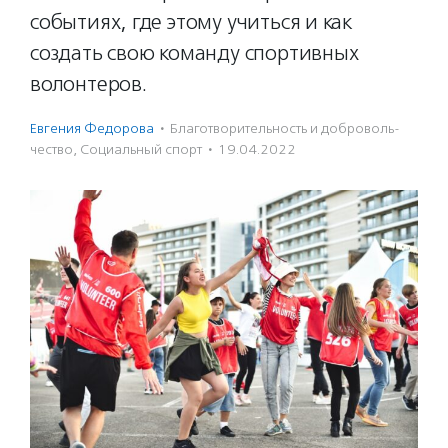
событиях, где этому учиться и как
создать свою команду спортивных
волонтеров.
Евгения Федорова
·
Благотвори­тель­ность и доброволь­
чест­во
,
Социальный спорт
·
19.04.2022