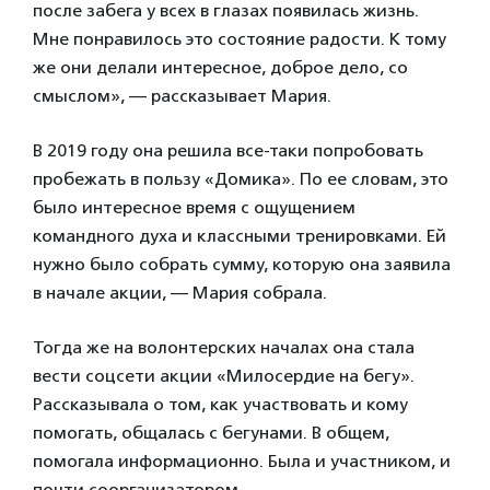
после забега у всех в глазах появилась жизнь.
Мне понравилось это состояние радости. К тому
же они делали интересное, доброе дело, со
смыслом», — рассказывает Мария.
В 2019 году она решила все-таки попробовать
пробежать в пользу «Домика». По ее словам, это
было интересное время с ощущением
командного духа и классными тренировками. Ей
нужно было собрать сумму, которую она заявила
в начале акции, — Мария собрала.
Тогда же на волонтерских началах она стала
вести соцсети акции «Милосердие на бегу».
Рассказывала о том, как участвовать и кому
помогать, общалась с бегунами. В общем,
помогала информационно. Была и участником, и
почти соорганизатором.