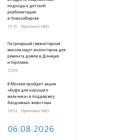
подходы к детской
реабилитации
в Новосибирске
13:15
·
Прислано НКО
Патриаршая гуманитарная
миссия ищет волонтеров для
ремонта домов в Донецке
и Горловке
12:59
В Москве пройдет акция
«Кофе для хорошего
мальчика» в поддержку
бездомных животных
10:52
·
Прислано НКО
06.08.2026