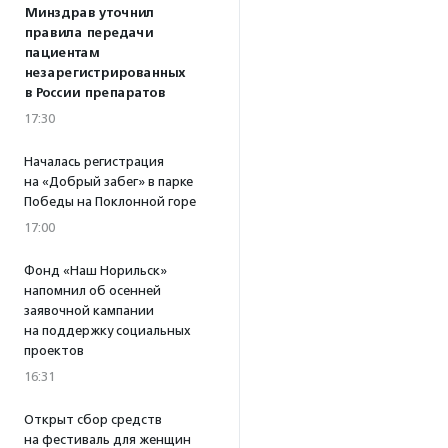
Минздрав уточнил
правила передачи
пациентам
незарегистрированных
в России препаратов
17:30
Началась регистрация
на «Добрый забег» в парке
Победы на Поклонной горе
17:00
Фонд «Наш Норильск»
напомнил об осенней
заявочной кампании
на поддержку социальных
проектов
16:31
Открыт сбор средств
на фестиваль для женщин