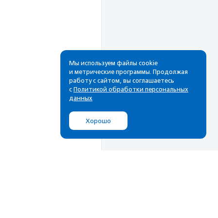
Мы используем файлы cookie
и метрические программы. Продолжая
работу с сайтом, вы соглашаетесь
Рассылка
с
Политикой обработки персональных
данных
Cамые свежие новости,
лучшие материалы в вашем
Хорошо
почтовом ящике
Подписаться