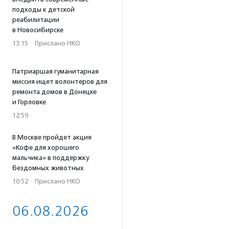
подходы к детской
реабилитации
в Новосибирске
13:15
·
Прислано НКО
Патриаршая гуманитарная
миссия ищет волонтеров для
ремонта домов в Донецке
и Горловке
12:59
В Москве пройдет акция
«Кофе для хорошего
мальчика» в поддержку
бездомных животных
10:52
·
Прислано НКО
06.08.2026