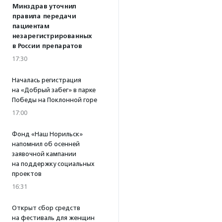
Минздрав уточнил
правила передачи
пациентам
незарегистрированных
в России препаратов
17:30
Началась регистрация
на «Добрый забег» в парке
Победы на Поклонной горе
17:00
Фонд «Наш Норильск»
напомнил об осенней
заявочной кампании
на поддержку социальных
проектов
16:31
Открыт сбор средств
на фестиваль для женщин