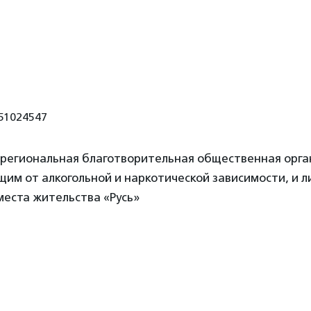
51024547
 региональная благотворительная общественная орг
им от алкогольной и наркотической зависимости, и л
места жительства «Русь»