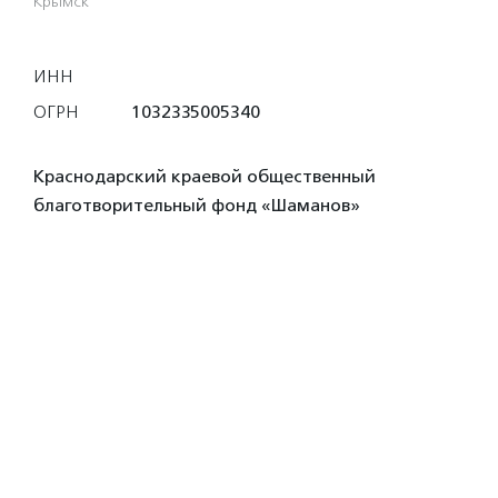
Крымск
ИНН
ОГРН
1032335005340
Краснодарский краевой общественный
благотворительный фонд «Шаманов»