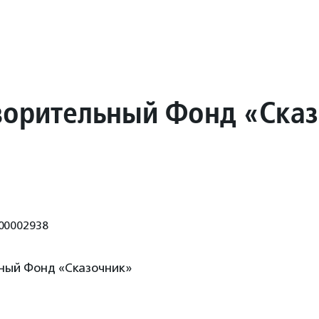
ворительный Фонд «Ска
00002938
ный Фонд «Сказочник»