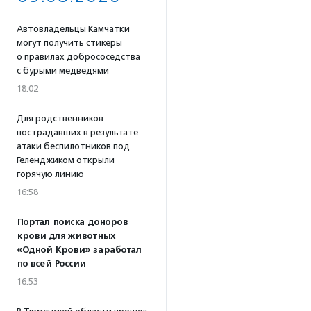
Автовладельцы Камчатки
могут получить стикеры
о правилах добрососедства
с бурыми медведями
18:02
Для родственников
пострадавших в результате
атаки беспилотников под
Геленджиком открыли
горячую линию
16:58
Портал поиска доноров
крови для животных
«Одной Крови» заработал
по всей России
16:53