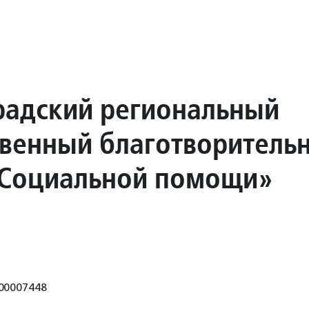
радский региональный
венный благотворитель
Социальной помощи»
00007448