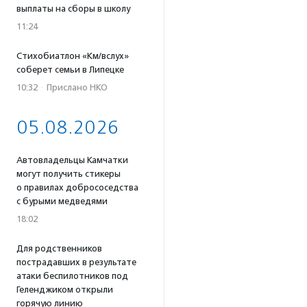
выплаты на сборы в школу
11:24
Стихобиатлон «Км/вслух»
соберет семьи в Липецке
10:32
·
Прислано НКО
05.08.2026
Автовладельцы Камчатки
могут получить стикеры
о правилах добрососедства
с бурыми медведями
18:02
Для родственников
пострадавших в результате
атаки беспилотников под
Геленджиком открыли
горячую линию