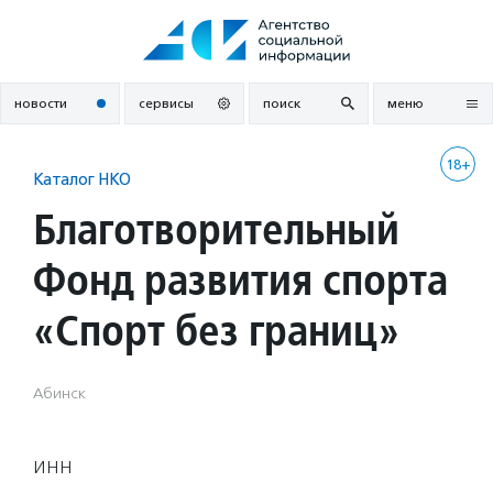
Перейти
к
содержанию
новости
сервисы
поиск
меню
18+
Каталог НКО
Благотворительный
Фонд развития спорта
«Спорт без границ»
Абинск
ИНН