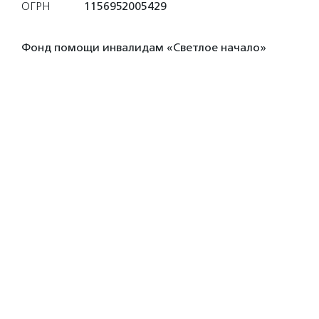
ОГРН
1156952005429
Фонд помощи инвалидам «Светлое начало»