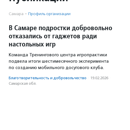
Самара
·
Профиль организации
В Самаре подростки добровольно
отказались от гаджетов ради
настольных игр
Команда Тренингового центра игропрактики
подвела итоги шестимесячного эксперимента
по созданию мобильного досугового клуба.
Благотвори­тель­ность и доброволь­чест­во
·
19.02.2026
·
Самарская обл.